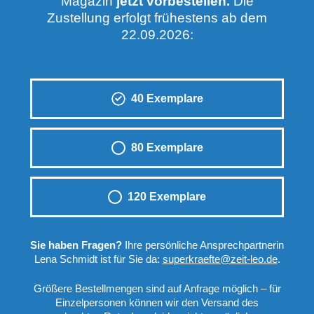
Magazin
jetzt vorbestellen.
Die
Zustellung erfolgt frühestens ab dem
22.09.2026:
Anzahl
der
40
Exemplare
Kopien
80
Exemplare
120
Exemplare
Sie haben Fragen?
Ihre persönliche Ansprechpartnerin
Lena Schmidt ist für Sie da:
superkraefte@zeit-leo.de
.
Größere Bestellmengen sind auf Anfrage möglich – für
Einzelpersonen können wir den Versand des