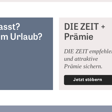
asst?
DIE ZEIT +
m Urlaub?
Prämie
DIE ZEIT empfehle
und attraktive
Prämie sichern.
Jetzt stöbern