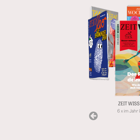
ZEIT WISSEN im Vorteilsabo
6 x im Jahr 8,70 € pro Ausgabe
ZEIT 
6 x 