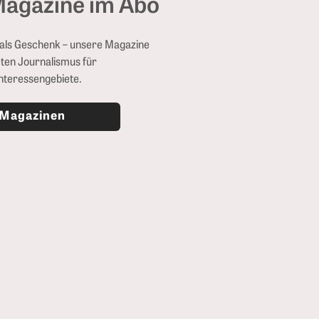
agazine im Abo
r als Geschenk – unsere Magazine
ten Journalismus für
Interessengebiete.
 Magazinen