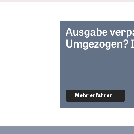
Ausgabe verp
Umgezogen? I
Mehr erfahren