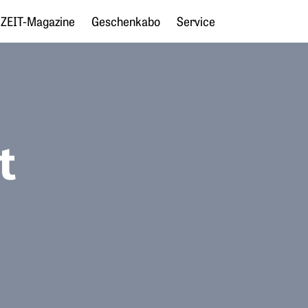
ZEIT-Magazine
Geschenkabo
Service
t