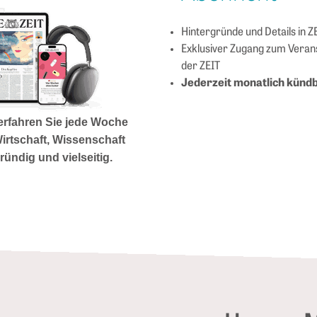
Hintergründe und Details in ZE
Exklusiver Zugang zum Vera
der ZEIT
Jederzeit monatlich künd
 erfahren Sie jede Woche
Wirtschaft, Wissenschaft
gründig und vielseitig.