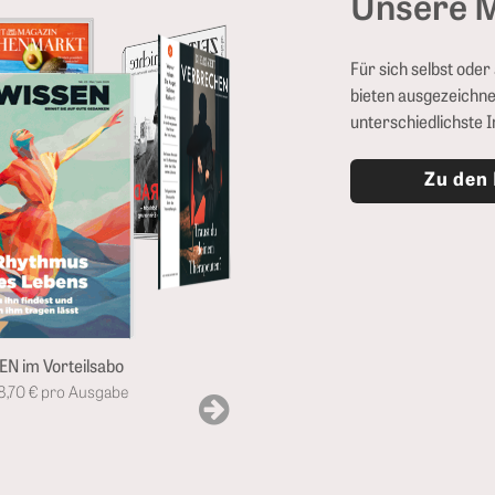
Unsere M
Für sich selbst ode
bieten ausgezeichne
unterschiedlichste 
Zu den
Verbrechen im Vorteilsabo
im Jahr 7,40 € pro Ausgabe