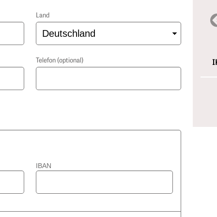
Land
Telefon (optional)
I
IBAN