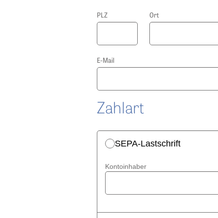
PLZ
Ort
E-Mail
Zahlart
SEPA-Lastschrift
Kontoinhaber