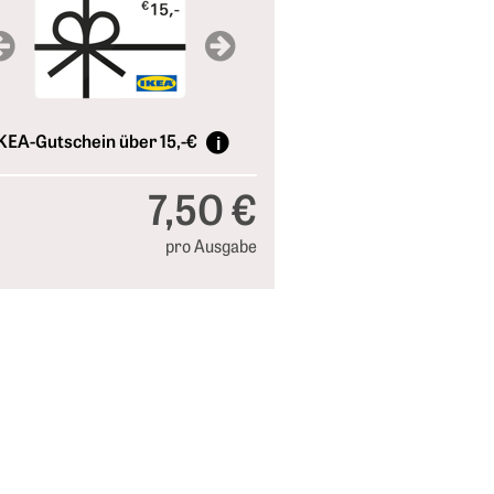
Previous
Next
KEA-Gutschein über 15,-€
7,50 €
pro Ausgabe