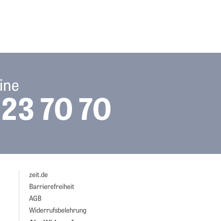
ine
23 70 70
zeit.de
Barrierefreiheit
AGB
Widerrufsbelehrung