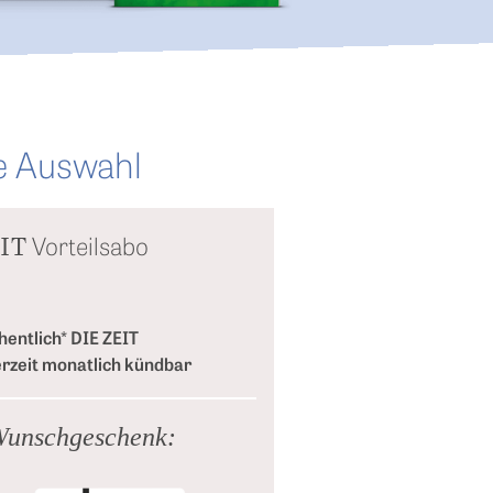
e Auswahl
IT
Vorteilsabo
entlich* DIE ZEIT
rzeit monatlich kündbar
unschgeschenk: