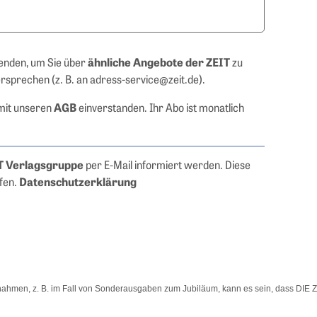
enden, um Sie über
zu
ähnliche Angebote der ZEIT
ersprechen (z. B. an adress-service@zeit.de).
 mit unseren
einverstanden. Ihr Abo ist monatlich
AGB
per E-Mail informiert werden. Diese
T Verlagsgruppe
ufen.
Datenschutzerklärung
usnahmen, z. B. im Fall von Sonderausgaben zum Jubiläum, kann es sein, dass DIE Z