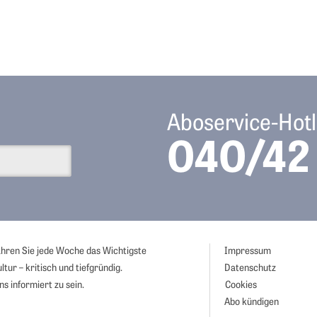
Aboservice-Hotl
040/42 
ahren Sie jede Woche das Wichtigste
Impressum
ltur – kritisch und tiefgründig.
Datenschutz
s informiert zu sein.
Cookies
Abo kündigen