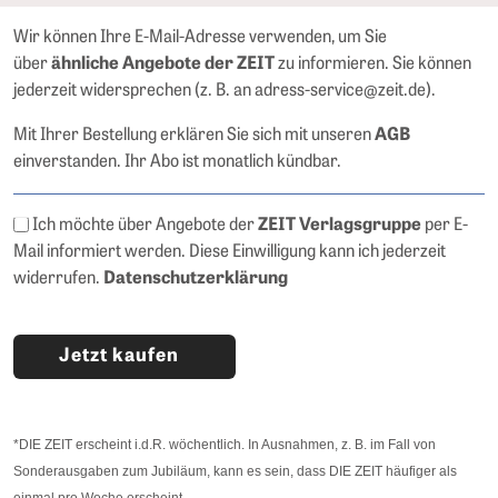
Wir können Ihre E-Mail-Adresse verwenden, um Sie
über
zu informieren. Sie können
ähnliche Angebote der ZEIT
jederzeit widersprechen (z. B. an adress-service@zeit.de).
Mit Ihrer Bestellung erklären Sie sich mit unseren
AGB
einverstanden. Ihr Abo ist monatlich kündbar.
Ich möchte über Angebote der
per E-
ZEIT Verlagsgruppe
Mail informiert werden. Diese Einwilligung kann ich jederzeit
widerrufen.
Datenschutzerklärung
Jetzt kaufen
*DIE ZEIT erscheint i.d.R. wöchentlich. In Ausnahmen, z. B. im Fall von
Sonderausgaben zum Jubiläum, kann es sein, dass DIE ZEIT häufiger als
einmal pro Woche erscheint.