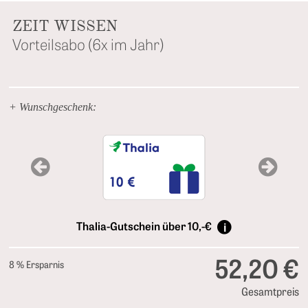
ZEIT WISSEN
Vorteilsabo (6x im Jahr)
+ Wunschgeschenk:
Previous
Next
Thalia-Gutschein über 10,-€
52,20 €
8 % Ersparnis
Gesamtpreis