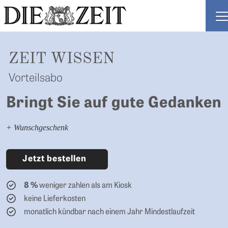
ZEIT ABO
ZEIT WISSEN
Vorteilsabo
Bringt Sie auf gute Gedanken
+ Wunschgeschenk
Jetzt bestellen
weniger zahlen als am Kiosk
8 %
keine Lieferkosten
monatlich kündbar nach einem Jahr Mindestlaufzeit